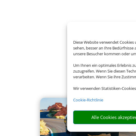
Diese Website verwendet Cookies u
sehen, besser an Ihre Bedürfnisse
unsere Besucher kommen oder um u
Um Ihnen ein optimales Erlebnis z
zuzugreifen. Wenn Sie diesen Tech
verarbeiten. Wenn Sie ihre Zusti
Wir verwenden Statistiken-Cookies
Cookie-Richtlinie
Alle Cookies akzeptie