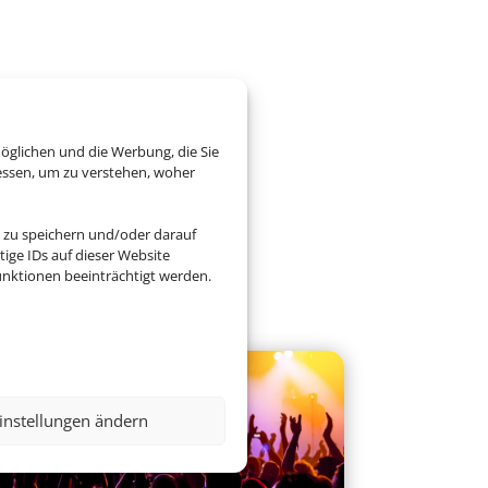
öglichen und die Werbung, die Sie
essen, um zu verstehen, woher
 zu speichern und/oder darauf
ige IDs auf dieser Website
nktionen beeinträchtigt werden.
instellungen ändern